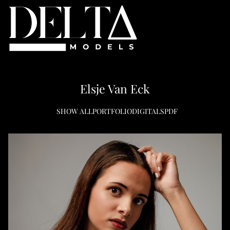
Elsje
Van Eck
SHOW ALL
PORTFOLIO
DIGITALS
PDF